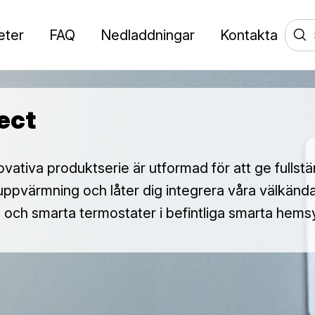
eter
FAQ
Nedladdningar
Kontakta
ect
vativa produktserie är utformad för att ge fullstä
uppvärmning och låter dig integrera våra välkänd
och smarta termostater i befintliga smarta hems