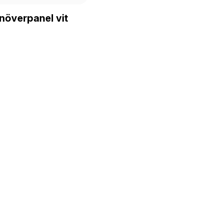
överpanel vit