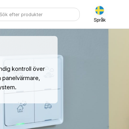
Språk
ndig kontroll över
a panelvärmare,
ystem.