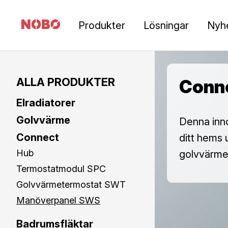
Produkter
Lösningar
Nyh
ALLA PRODUKTER
Conn
Elradiatorer
Golvvärme
Denna inno
Connect
ditt hems 
Hub
golvvärme 
Termostatmodul SPC
Golvvärmetermostat SWT
Manöverpanel SWS
Badrumsfläktar