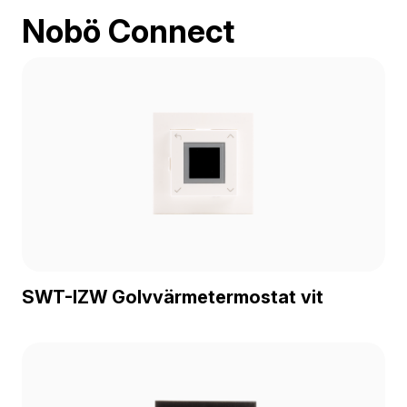
Nobö Connect
SWT-IZW Golvvärmetermostat vit