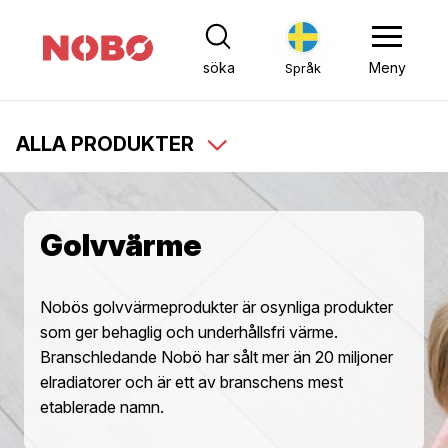
söka
Meny
Språk
ALLA PRODUKTER
Golvvärme
Nobös golvvärmeprodukter är osynliga produkter
som ger behaglig och underhållsfri värme.
Branschledande Nobö har sålt mer än 20 miljoner
elradiatorer och är ett av branschens mest
etablerade namn.