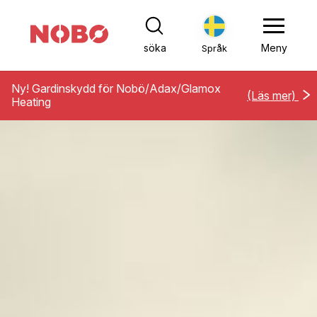
söka
Meny
Språk
Ny! Gardinskydd för Nobö/Adax/Glamox
(Läs mer)
Heating