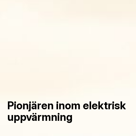
Pionjären inom elektrisk
uppvärmning