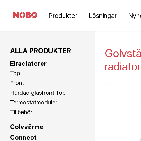
Produkter
Lösningar
Nyh
ALLA PRODUKTER
Golvstä
Elradiatorer
radiator
Top
Front
Härdad glasfront Top
Termostatmoduler
Tillbehör
Golvvärme
Connect