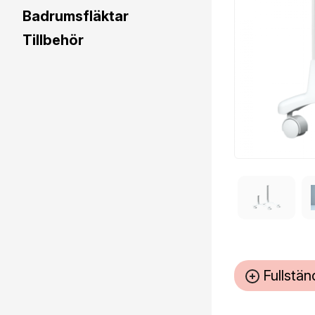
Badrumsfläktar
Tillbehör
Fullstän