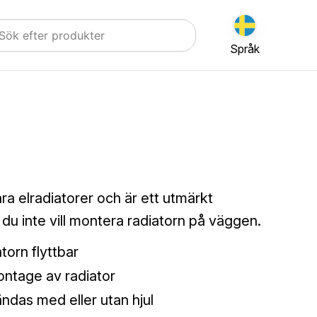
Språk
åra elradiatorer och är ett utmärkt
r du inte vill montera radiatorn på väggen.
torn flyttbar
ntage av radiator
ndas med eller utan hjul