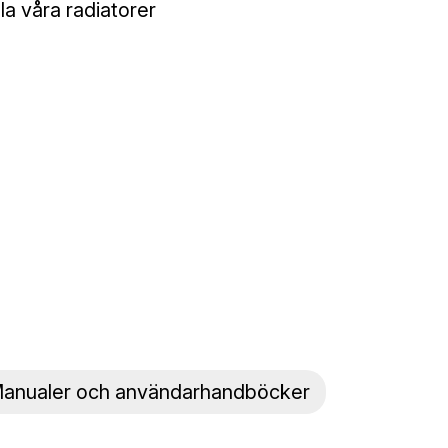
la våra radiatorer
anualer och användarhandböcker