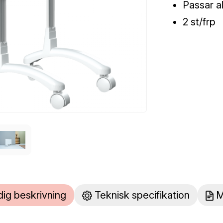
Passar al
2 st/frp
dig beskrivning
Teknisk specifikation
M