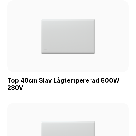
Top 40cm Slav Lågtempererad 800W
230V