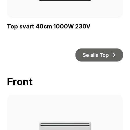
Top svart 40cm 1000W 230V
Se alla Top
Front