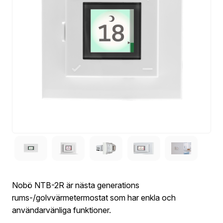
Nobö NTB-2R är nästa generations
rums-/golvvärmetermostat som har enkla och
användarvänliga funktioner.