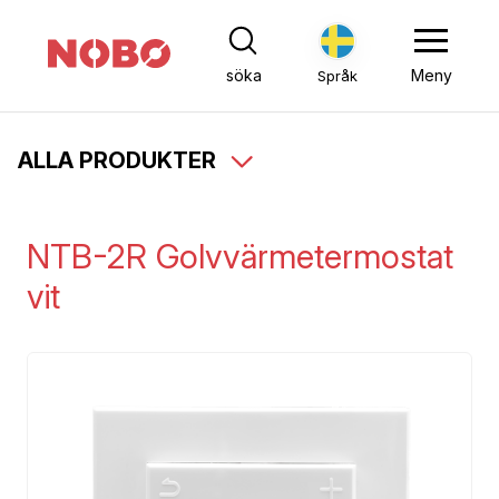
söka
Meny
Språk
ALLA PRODUKTER
NTB-2R Golvvärmetermostat
vit