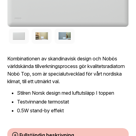
Kombinationen av skandinavisk design och Nobös
världskända tillverkningsprocess gör kvalitetsradiatorn
Nobö Top, som är specialutvecklad för vårt nordiska
klimat, till ett utmärkt val.
Stilren Norsk design med luftutsläpp I toppen
Testvinnande termostat
0.5W stand-by effekt
Fullständig beskrivning