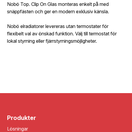
Nobö Top. Clip On Glas monteras enkelt på med
snäppfästen och ger en modern exklusiv känsla.
Nobö elradiatorer levereras utan termostater för
flexibelt val av önskad funktion. Välj till termostat för
lokal styrning eller fjärrstyrningsmöjligheter.
Produkter
Lösningar