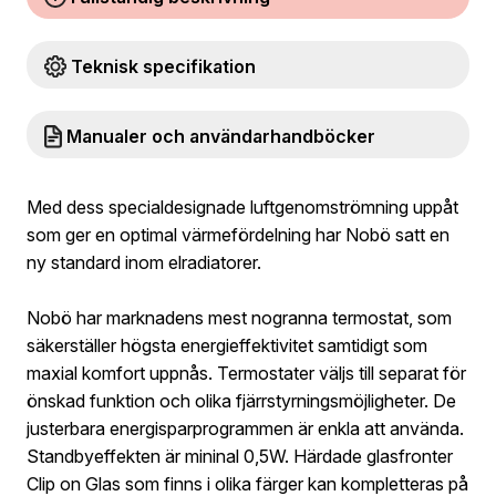
Teknisk specifikation
Manualer och användarhandböcker
Med dess specialdesignade luftgenomströmning uppåt
som ger en optimal värmefördelning har Nobö satt en
ny standard inom elradiatorer.
Nobö har marknadens mest nogranna termostat, som
säkerställer högsta energieffektivitet samtidigt som
maxial komfort uppnås. Termostater väljs till separat för
önskad funktion och olika fjärrstyrningsmöjligheter. De
justerbara energisparprogrammen är enkla att använda.
Standbyeffekten är mininal 0,5W. Härdade glasfronter
Clip on Glas som finns i olika färger kan kompletteras på