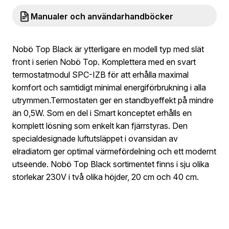
Manualer och användarhandböcker
Nobö Top Black är ytterligare en modell typ med slät
front i serien Nobö Top. Komplettera med en svart
termostatmodul SPC-IZB för att erhålla maximal
komfort och samtidigt minimal energiförbrukning i alla
utrymmen.Termostaten ger en standbyeffekt på mindre
än 0,5W. Som en del i Smart konceptet erhålls en
komplett lösning som enkelt kan fjärrstyras. Den
specialdesignade luftutsläppet i ovansidan av
elradiatorn ger optimal värmefördelning och ett modernt
utseende. Nobö Top Black sortimentet finns i sju olika
storlekar 230V i två olika höjder, 20 cm och 40 cm.