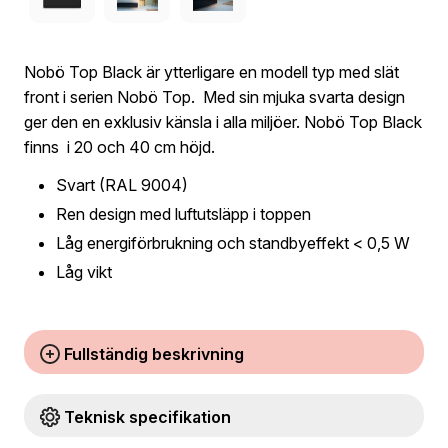
Nobö Top Black är ytterligare en modell typ med slät
front i serien Nobö Top. Med sin mjuka svarta design
ger den en exklusiv känsla i alla miljöer. Nobö Top Black
finns i 20 och 40 cm höjd.
Svart (RAL 9004)
Ren design med luftutsläpp i toppen
Låg energiförbrukning och standbyeffekt < 0,5 W
Låg vikt
Fullständig beskrivning
Teknisk specifikation