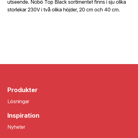
utseende. Nobö Top Black sortimentet finns i sju olika
storlekar 230V i två olika höjder, 20 cm och 40 cm.
Produkter
Lösningar
Inspiration
Nyheter