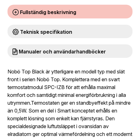
Fullständig beskrivning
Teknisk specifikation
Manualer och användarhandböcker
Nobö Top Black är ytterligare en modell typ med slät
front i serien Nobö Top. Komplettera med en svart
termostatmodul SPC-IZB för att erhålla maximal
komfort och samtidigt minimal energiförbrukning i alla
utrymmen.Termostaten ger en standbyeffekt på mindre
än 0,5W. Som en del i Smart konceptet erhålls en
komplett lösning som enkelt kan fjärrstyras. Den
specialdesignade luftutsläppet i ovansidan av
elradiatorn ger optimal värmefördelning och ett modernt