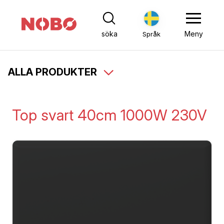
söka
Meny
Språk
ALLA PRODUKTER
Top svart 40cm 1000W 230V