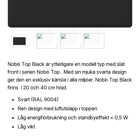
Nobö Top Black är ytterligare en modell typ med slät
front i serien Nobö Top. Med sin mjuka svarta design
ger den en exklusiv känsla i alla miljöer. Nobö Top Black
finns i 20 och 40 cm höjd.
Svart (RAL 9004)
Ren design med luftutsläpp i toppen
Låg energiförbrukning och standbyeffekt < 0,5 W
Låg vikt