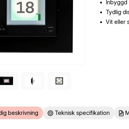
Inbyggd 
Tydlig di
Vit eller 
dig beskrivning
Teknisk specifikation
M