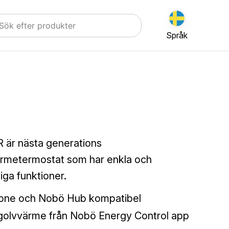
Språk
är nästa generations
rmetermostat som har enkla och
ga funktioner.
lone och Nobö Hub kompatibel
 golvvärme från Nobö Energy Control app