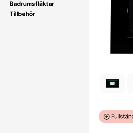
Badrumsfläktar
Tillbehör
Fullstän