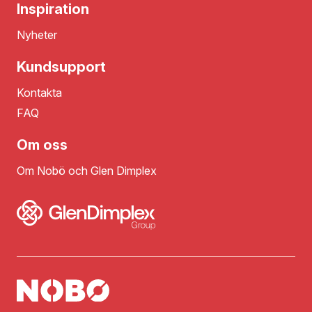
Inspiration
Nyheter
Kundsupport
Kontakta
FAQ
Om oss
Om Nobö och Glen Dimplex