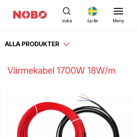
söka
Meny
Språk
ALLA PRODUKTER
Värmekabel 1700W 18W/m