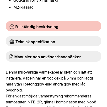
Godkänd för Vix najmaskin
M2-klassad
Fullständig beskrivning
Teknisk specifikation
Manualer och användarhandböcker
Denna miljövänliga värmekabel är blyfri och lätt att
installera. Kabeln har en tjocklek på 5 mm och läggs
nära ytan i betonggolv eller andra golv med låg
bygghöjd.
För enklast möjliga värmestyrning rekommenderas
termostaten NTB-2R, gärna i kombination med Nobö