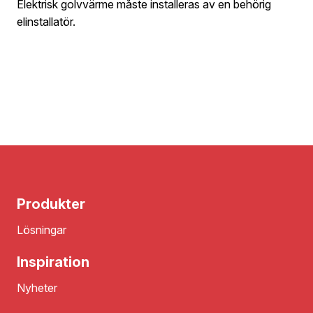
Elektrisk golvvärme måste installeras av en behörig
elinstallatör.
Produkter
Lösningar
Inspiration
Nyheter