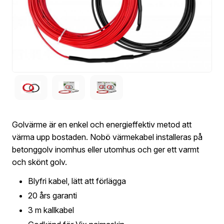
Golvärme är en enkel och energieffektiv metod att
värma upp bostaden. Nobö värmekabel installeras på
betonggolv inomhus eller utomhus och ger ett varmt
och skönt golv.
Blyfri kabel, lätt att förlägga
20 års garanti
3 m kallkabel