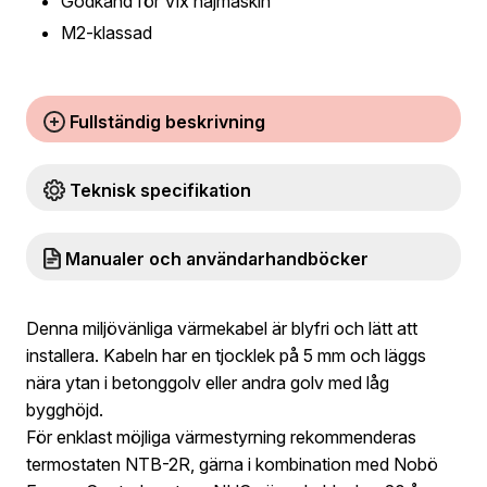
Godkänd för Vix najmaskin
M2-klassad
Fullständig beskrivning
Teknisk specifikation
Manualer och användarhandböcker
Denna miljövänliga värmekabel är blyfri och lätt att
installera. Kabeln har en tjocklek på 5 mm och läggs
nära ytan i betonggolv eller andra golv med låg
bygghöjd.
För enklast möjliga värmestyrning rekommenderas
termostaten NTB-2R, gärna i kombination med Nobö