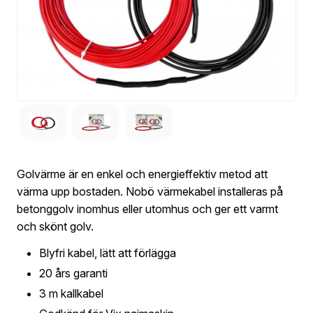
Golvärme är en enkel och energieffektiv metod att
värma upp bostaden. Nobö värmekabel installeras på
betonggolv inomhus eller utomhus och ger ett varmt
och skönt golv.
Blyfri kabel, lätt att förlägga
20 års garanti
3 m kallkabel