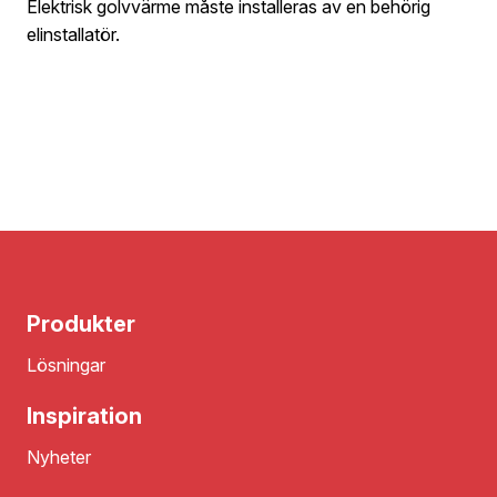
Elektrisk golvvärme måste installeras av en behörig
elinstallatör.
Produkter
Lösningar
Inspiration
Nyheter