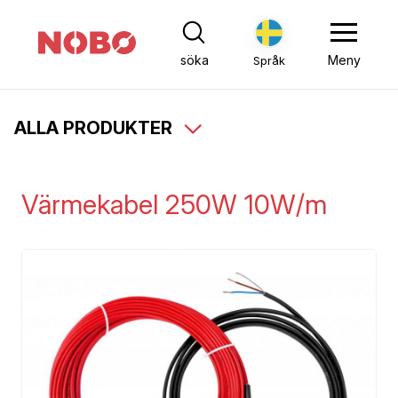
söka
Meny
Språk
ALLA PRODUKTER
Värmekabel 250W 10W/m